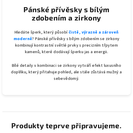
Pánské přívěsky s bílým
zdobením a zirkony
Hledáte šperk, který působí
čistě, výrazně a zároveň
moderně
? Pánské přívěsky s bílým zdobením se zirkony
kombinují kontrastní světlé prvky s precizním třpytem
kamenů, které dodávají šperku jas a energii.
Bílé detaily v kombinaci se zirkony vytváří efekt luxusního
doplňku, který přitahuje pohled, ale stále zůstává mužný a
sebevědomý.
Produkty teprve připravujeme.