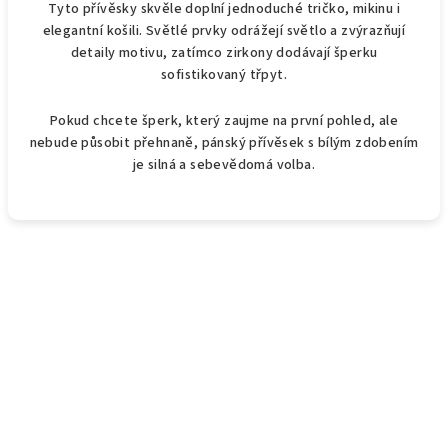
Tyto přívěsky skvěle doplní jednoduché tričko, mikinu i
elegantní košili. Světlé prvky odrážejí světlo a zvýrazňují
detaily motivu, zatímco zirkony dodávají šperku
sofistikovaný třpyt.
Pokud chcete šperk, který zaujme na první pohled, ale
nebude působit přehnaně, pánský přívěsek s bílým zdobením
je silná a sebevědomá volba.