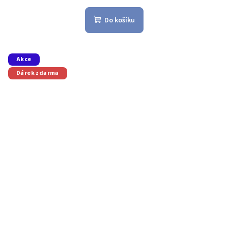
Do košíku
Akce
Dárek zdarma