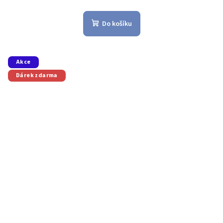
Do košíku
Akce
Dárek zdarma