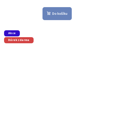
Do košíku
Akce
Dárek zdarma