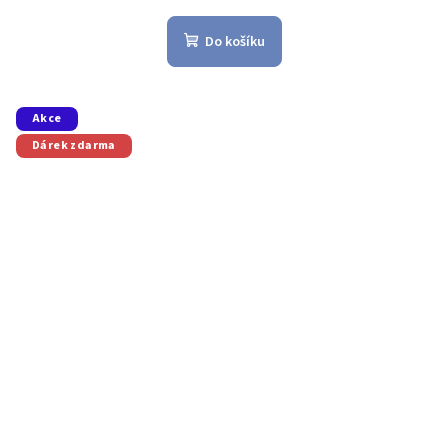
Do košíku
Akce
Dárek zdarma