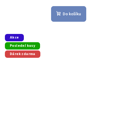
Do košíku
Akce
Poslední kusy
Dárek zdarma