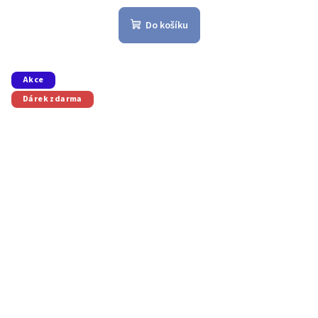
Do košíku
Akce
Dárek zdarma