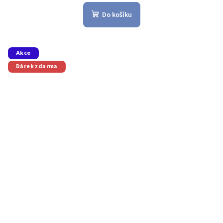
Do košíku
Akce
Dárek zdarma