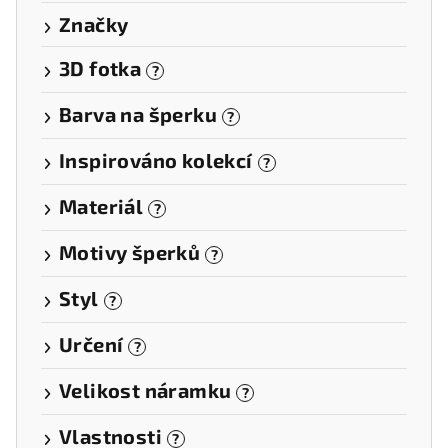
Značky
3D fotka
?
Barva na šperku
?
Inspirováno kolekcí
?
Materiál
?
Motivy šperků
?
Styl
?
Určení
?
Velikost náramku
?
Vlastnosti
?