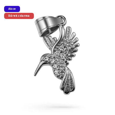
Akce
Dárek zdarma