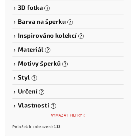
3D fotka
?
Barva na šperku
?
Inspirováno kolekcí
?
Materiál
?
Motivy šperků
?
Styl
?
Určení
?
Vlastnosti
?
VYMAZAT FILTRY
Položek k zobrazení:
113