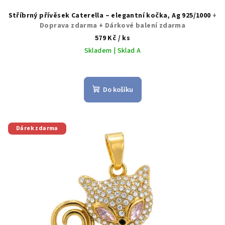
Stříbrný přívěsek Caterella – elegantní kočka, Ag 925/1000
+
Doprava zdarma + Dárkové balení zdarma
579 Kč
/ ks
Skladem | Sklad A
Do košíku
Dárek zdarma