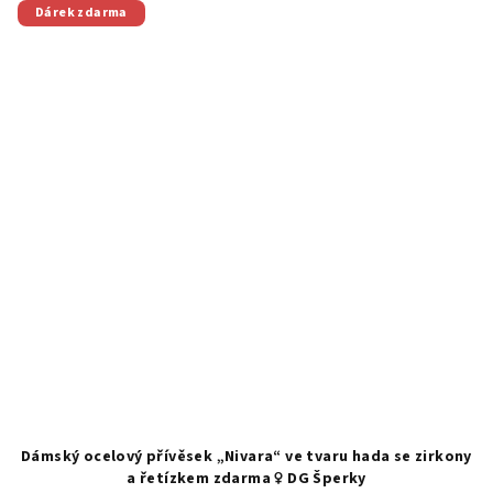
Dárek zdarma
Dámský ocelový přívěsek „Nivara“ ve tvaru hada se zirkony
a řetízkem zdarma ♀️ DG Šperky