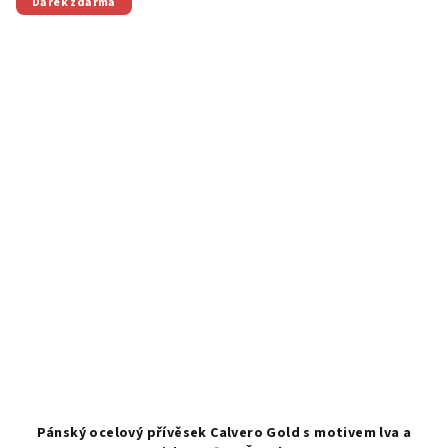
Dárek zdarma
Pánský ocelový přívěsek Calvero Gold s motivem lva a