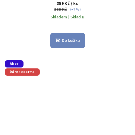
359 Kč
/ ks
389 Kč
(–7 %)
Skladem | Sklad B
Do košíku
Akce
Dárek zdarma