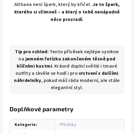
Althaea není šperk, který by křičel.
Je to šperk,
kterého si všimneš – a který o tobě nenápadně
něco prozradí.
Tip pro vzhled:
Tento přívěsek nejlépe vynikne
na
jemném řetízku zakončeném těsně pod
klíčními kostmi
. Krásně doplní světlé i tmavé
outfity a skvěle se hodí i pro
vrstvení s dalšími
náhrdelníky
, pokud máš ráda moderní, ale stále
elegantní styl.
Doplňkové parametry
Kategorie
:
Přívěsky