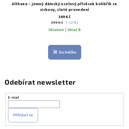
Althaea – jemný dámský ocelový přívěsek kolibřík se
zirkony, zlaté provedení
349 Kč
399 Kč
(–12 %)
Skladem | Sklad B
Do košíku
Odebírat newsletter
E-mail
Přihlásit se