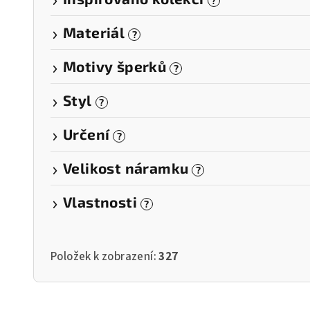
?
Materiál
?
Motivy šperků
?
Styl
?
Určení
?
Velikost náramku
?
Vlastnosti
?
Položek k zobrazení:
327