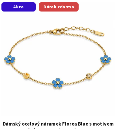
Akce
Dárek zdarma
Dámský ocelový náramek Fiorea Blue s motivem