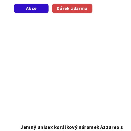
Akce
Dárek zdarma
Jemný unisex korálkový náramek Azzureo s