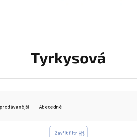
Tyrkysová
prodávanější
Abecedně
Zavřít filtr