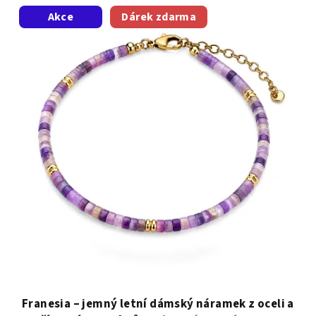
Akce
Dárek zdarma
Franesia – jemný letní dámský náramek z oceli a