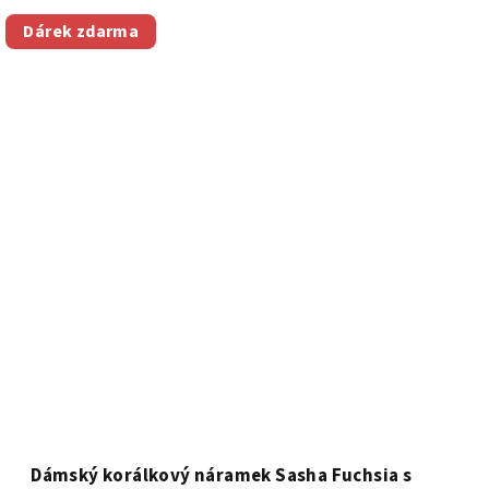
Dárek zdarma
Dámský korálkový náramek Sasha Fuchsia s