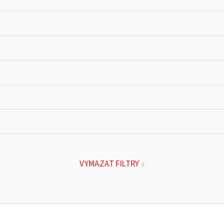
VYMAZAT FILTRY