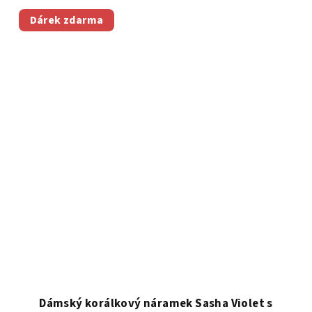
Dárek zdarma
Dámský korálkový náramek Sasha Violet s