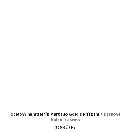
Ocelový náhrdelník Martelio Gold s křížkem
+ Dárkové
balení zdarma
369 Kč
/ ks