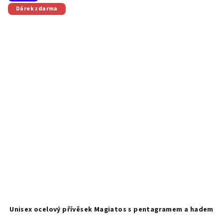
Dárek zdarma
Unisex ocelový přívěsek Magiatos s pentagramem a hadem