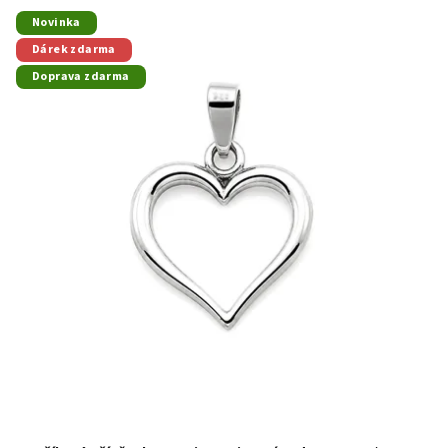
Novinka
Dárek zdarma
Doprava zdarma