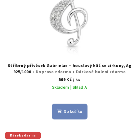
Stříbrný přívěsek Gabrielae – houslový klíč se zirkony, Ag
925/1000
+ Doprava zdarma + Dárkové balení zdarma
569 Kč
/ ks
Skladem | Sklad A
Do košíku
Dárek zdarma