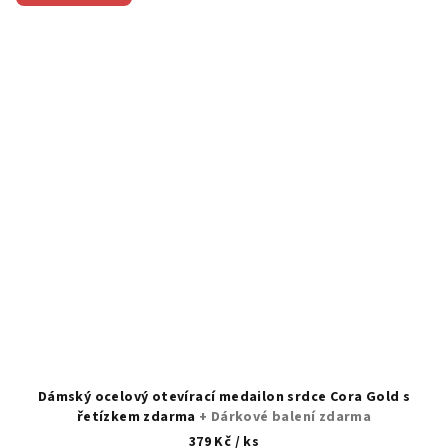
Dámský ocelový otevírací medailon srdce Cora Gold s
řetízkem zdarma
+ Dárkové balení zdarma
379 Kč
/ ks