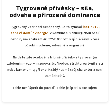
Tygrované přívěsky – síla,
odvaha a přirozená dominance
Tygrovaný vzor není nenápadný. Je to symbol
instinktu,
sebevědomí a energie
. V kombinaci s chirurgickou ocelí
nebo ryzím stříbrem AG 925/1000 vznikají přívěsky, které
působí moderně, odvážně a originálně.
Najdete zde ocelové i stříbrné přívěsky s tygrovaným
zdobením – vzory inspirované přírodou, strukturou tygří srsti
nebo kamenem tygří oko. Každý kus má svůj charakter a není
zaměnitelný.
Tohle není šperk do pozadí. Tohle je šperk s postojem.