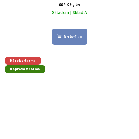
669 Kč
/ ks
Skladem | Sklad A
Do košíku
Dárek zdarma
Doprava zdarma