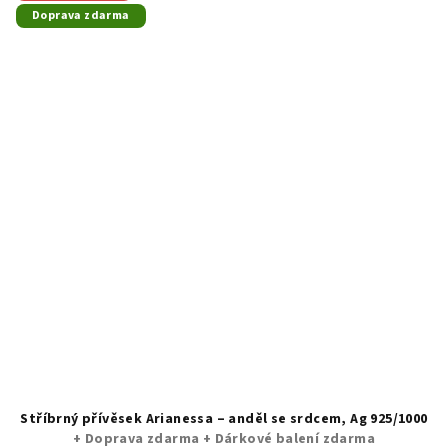
Doprava zdarma
Stříbrný přívěsek Arianessa – anděl se srdcem, Ag 925/1000
+ Doprava zdarma + Dárkové balení zdarma