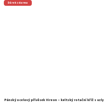
Dárek zdarma
Pánský ocelový přívěsek Vireon – keltský rotační kříž s uzly