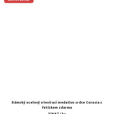
Dámský ocelový otevírací medailon srdce Corasia s
řetízkem zdarma