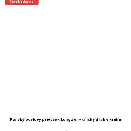
Dárek zdarma
Pánský ocelový přívěsek Longwei – čínský drak v kruhu