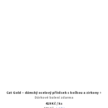
Cat Gold – dámský ocelový přívěsek s kočkou a zirkony
+
Dárkové balení zdarma
419 Kč
/ ks