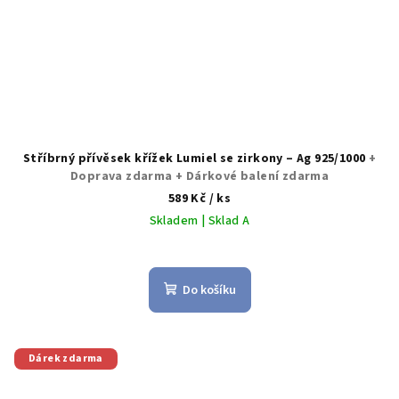
Stříbrný přívěsek křížek Lumiel se zirkony – Ag 925/1000
+
Doprava zdarma + Dárkové balení zdarma
589 Kč
/ ks
Skladem | Sklad A
Do košíku
Dárek zdarma