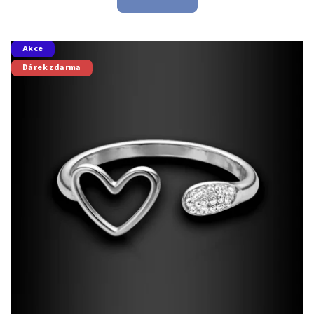
Akce
Dárek zdarma