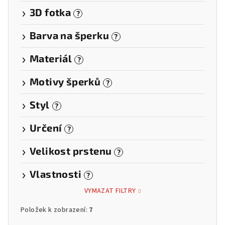
3D fotka
?
Barva na šperku
?
Materiál
?
Motivy šperků
?
Styl
?
Určení
?
Velikost prstenu
?
Vlastnosti
?
VYMAZAT FILTRY
Položek k zobrazení:
7