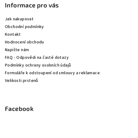
p
Informace pro vás
a
Jak nakupovat
t
Obchodní podmínky
í
Kontakt
Hodnocení obchodu
Napište nám
FAQ - Odpovědi na časté dotazy
Podmínky ochrany osobních údajů
Formuláře k odstoupení od smlouvy a reklamace
Velikosti prstenů
Facebook