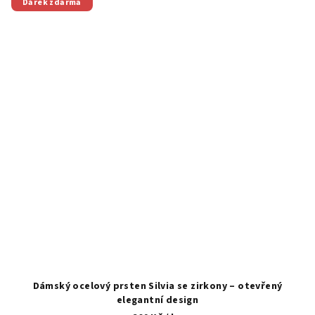
Dárek zdarma
Dámský ocelový prsten Silvia se zirkony – otevřený
elegantní design