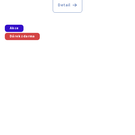
Detail
Akce
Dárek zdarma