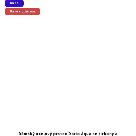
Akce
Dárek zdarma
Dámský ocelový prsten Dario Aqua se zirkony a