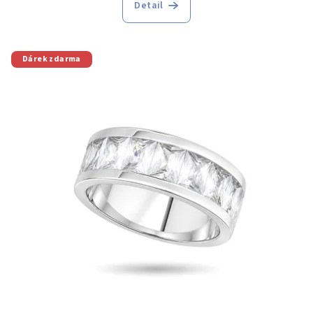
Detail
Dárek zdarma