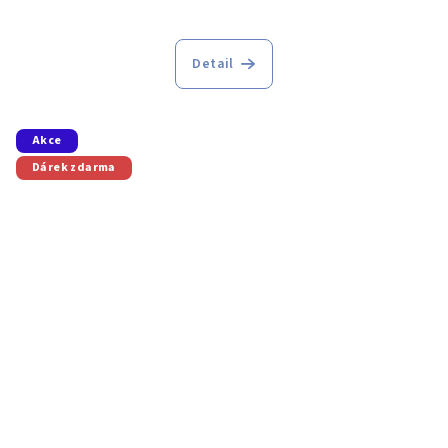
Detail
Akce
Dárek zdarma