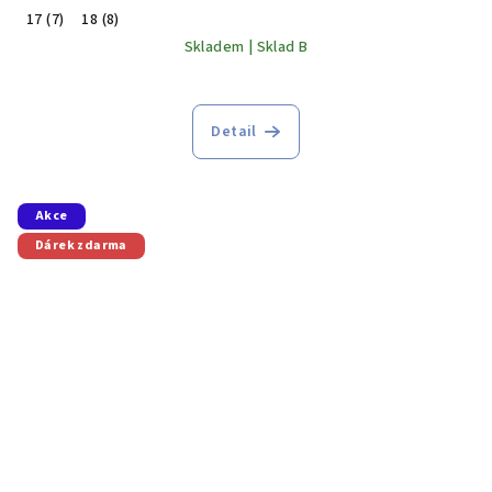
17 (7)
18 (8)
Skladem | Sklad B
Detail
Akce
Dárek zdarma