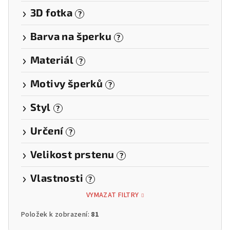
3D fotka
?
Barva na šperku
?
Materiál
?
Motivy šperků
?
Styl
?
Určení
?
Velikost prstenu
?
Vlastnosti
?
VYMAZAT FILTRY
Položek k zobrazení:
81