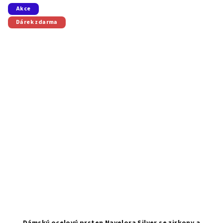
Akce
Dárek zdarma