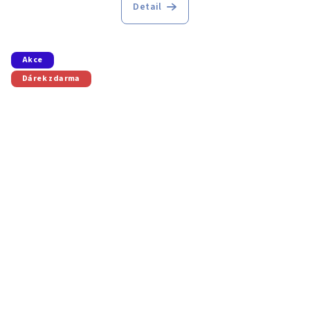
Detail
Akce
Dárek zdarma