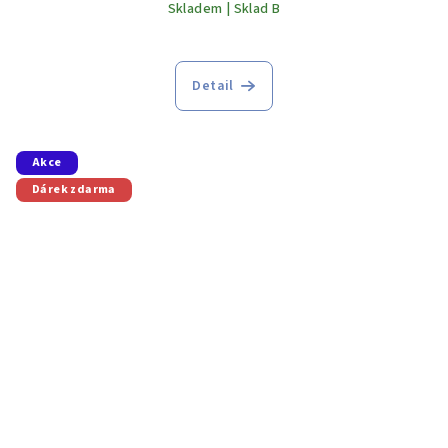
Skladem | Sklad B
Detail
Akce
Dárek zdarma