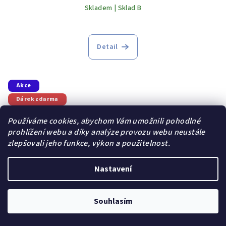
Skladem | Sklad B
Detail
Akce
Dárek zdarma
Používáme cookies, abychom Vám umožnili pohodlné
prohlížení webu a díky analýze provozu webu neustále
zlepšovali jeho funkce, výkon a použitelnost.
Nastavení
Souhlasím