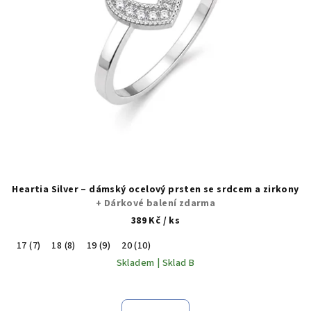
Heartia Silver – dámský ocelový prsten se srdcem a zirkony
+ Dárkové balení zdarma
389 Kč
/ ks
17 (7)
18 (8)
19 (9)
20 (10)
Skladem | Sklad B