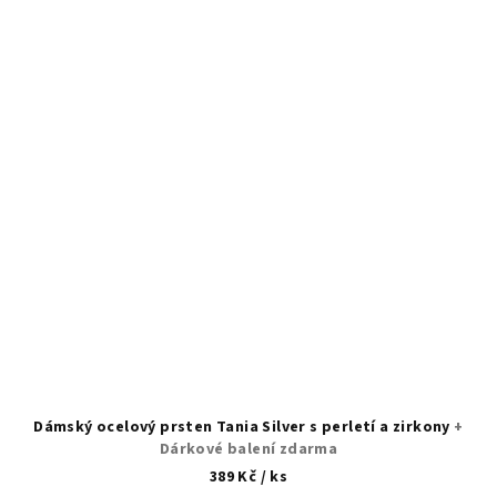
Dámský ocelový prsten Tania Silver s perletí a zirkony
+
Dárkové balení zdarma
389 Kč
/ ks