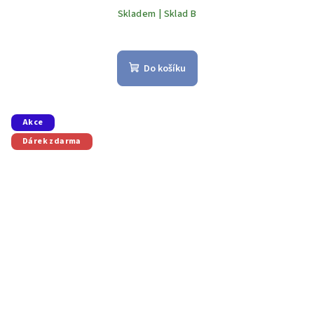
Skladem | Sklad B
Do košíku
Akce
Dárek zdarma