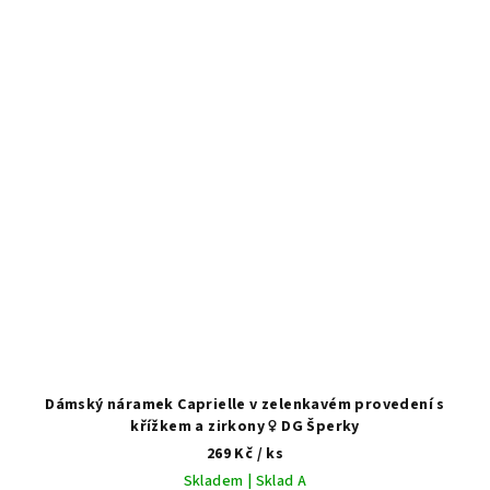
Dámský náramek Caprielle v zelenkavém provedení s
křížkem a zirkony ♀️ DG Šperky
269 Kč
/ ks
Skladem | Sklad A