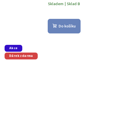
Skladem | Sklad B
Do košíku
Akce
Dárek zdarma