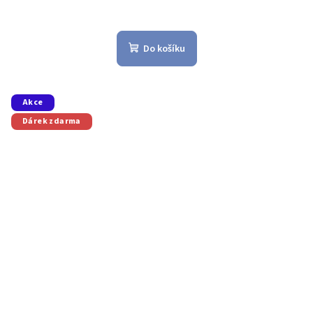
Do košíku
Akce
Dárek zdarma