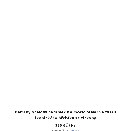
Dámský ocelový náramek Belmorio Silver ve tvaru
ikonického hřebíku se zirkony
389 Kč
/ ks