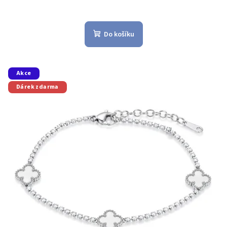
Do košíku
Akce
Dárek zdarma