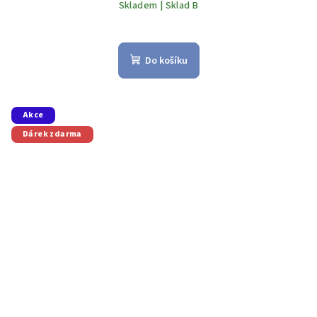
Skladem | Sklad B
Do košíku
Akce
Dárek zdarma