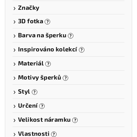
Značky
3D fotka
?
Barva na šperku
?
Inspirováno kolekcí
?
Materiál
?
Motivy šperků
?
Styl
?
Určení
?
Velikost náramku
?
Vlastnosti
?