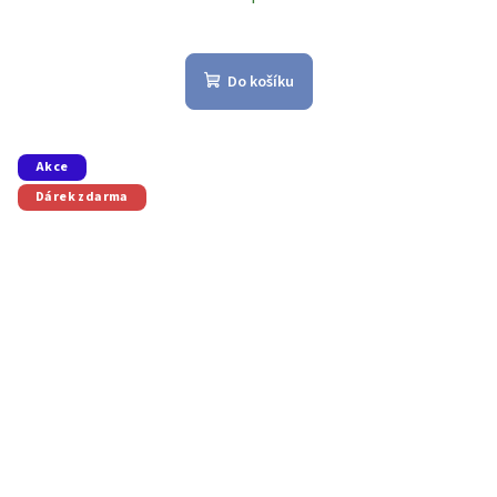
Do košíku
Akce
Dárek zdarma