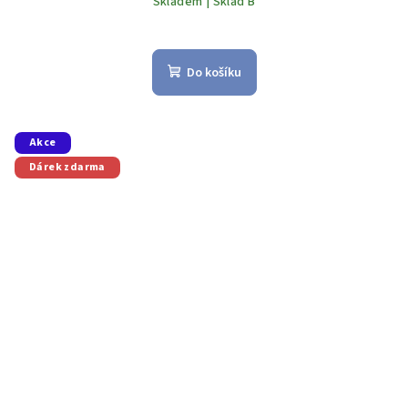
Skladem | Sklad B
Do košíku
Akce
Dárek zdarma