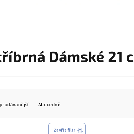
tříbrná Dámské 21 
prodávanější
Abecedně
Zavřít filtr