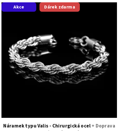
Akce
Dárek zdarma
Náramek typu Valis - Chirurgická ocel
+ Doprava