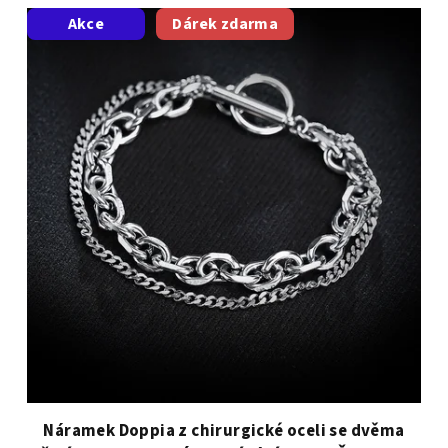
Akce
Dárek zdarma
Náramek Doppia z chirurgické oceli se dvěma