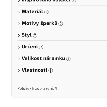
?
Materiál
?
Motivy šperků
?
Styl
?
Určení
?
Velikost náramku
?
Vlastnosti
?
Položek k zobrazení:
4