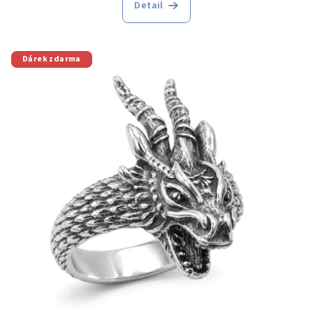
Detail
Dárek zdarma