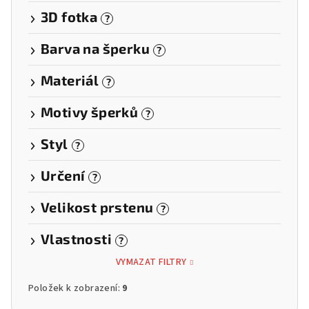
3D fotka
?
Barva na šperku
?
Materiál
?
Motivy šperků
?
Styl
?
Určení
?
Velikost prstenu
?
Vlastnosti
?
VYMAZAT FILTRY
Položek k zobrazení:
9