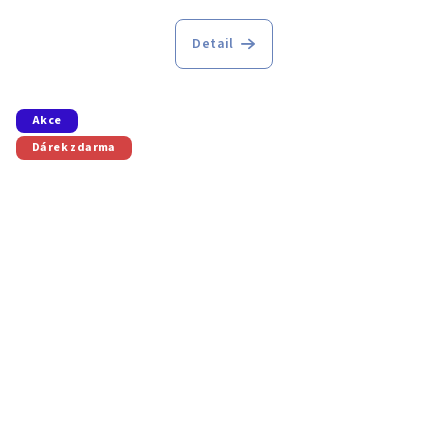
Detail
Akce
Dárek zdarma