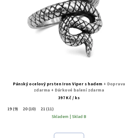
Pánský ocelový prsten Iron Viper s hadem
+ Doprava
zdarma + Dárkové balení zdarma
397 Kč
/ ks
19 (9)
20 (10)
21 (11)
Skladem | Sklad B