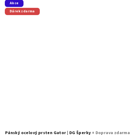
Akce
Dárek zdarma
Pánský ocelový prsten Gator | DG Šperky
+ Doprava zdarma