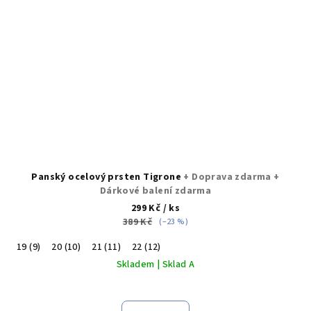
Panský ocelový prsten Tigrone
+ Doprava zdarma +
Dárkové balení zdarma
299 Kč
/ ks
389 Kč
(–23 %)
19 (9)
20 (10)
21 (11)
22 (12)
Skladem | Sklad A