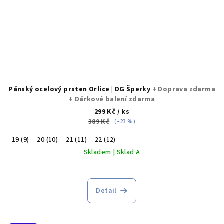
Pánský ocelový prsten Orlice | DG Šperky
+ Doprava zdarma
+ Dárkové balení zdarma
299 Kč
/ ks
389 Kč
(–23 %)
19 (9)
20 (10)
21 (11)
22 (12)
Skladem | Sklad A
Detail