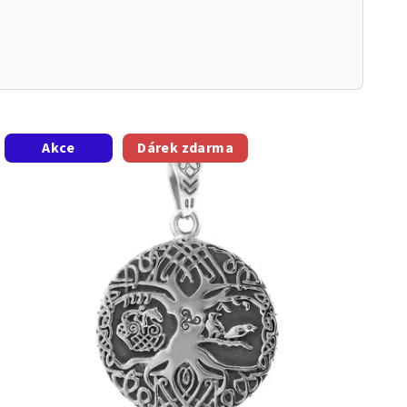
Akce
Dárek zdarma