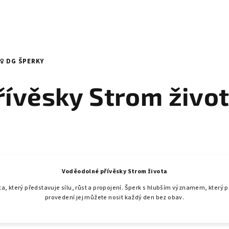
️ DG ŠPERKY
ívěsky Strom život
Voděodolné přívěsky Strom života
a, který představuje sílu, růst a propojení. Šperk s hlubším významem, který
provedení jej můžete nosit každý den bez obav.