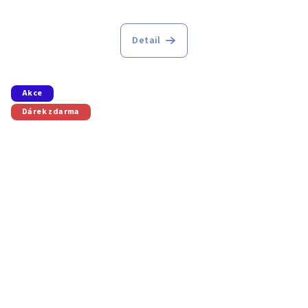
Detail
Akce
Dárek zdarma