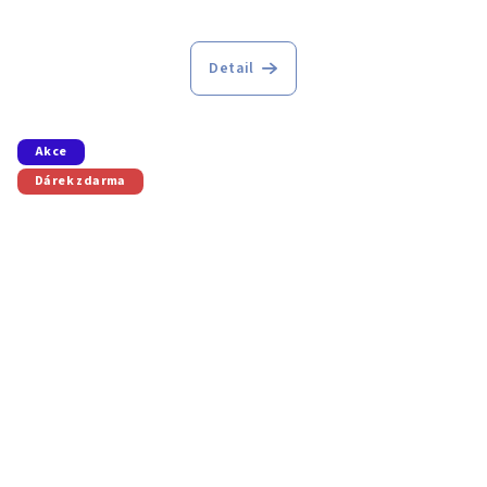
Detail
Akce
Dárek zdarma