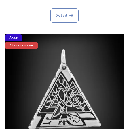
Detail
Akce
Dárek zdarma