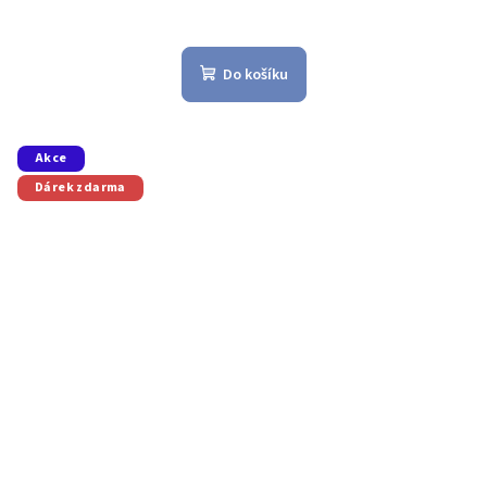
Do košíku
Akce
Dárek zdarma