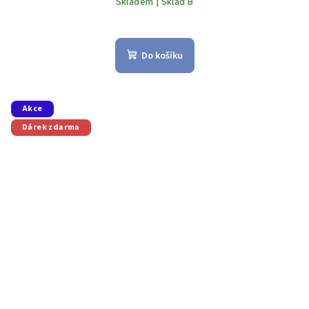
Skladem | Sklad B
Do košíku
Akce
Dárek zdarma