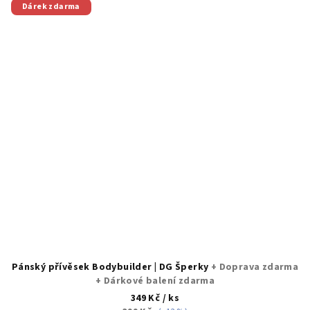
Dárek zdarma
Pánský přívěsek Bodybuilder | DG Šperky
+ Doprava zdarma
+ Dárkové balení zdarma
349 Kč
/ ks