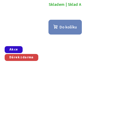
Skladem | Sklad A
Do košíku
Akce
Dárek zdarma