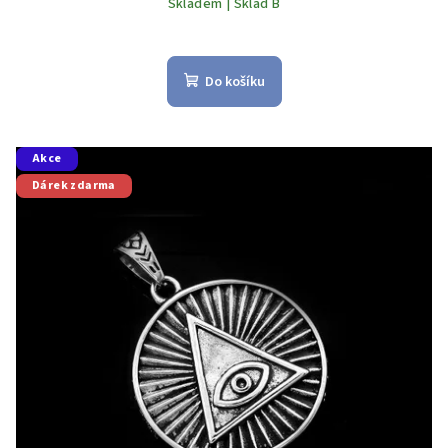
Skladem | Sklad B
Do košíku
Akce
Dárek zdarma