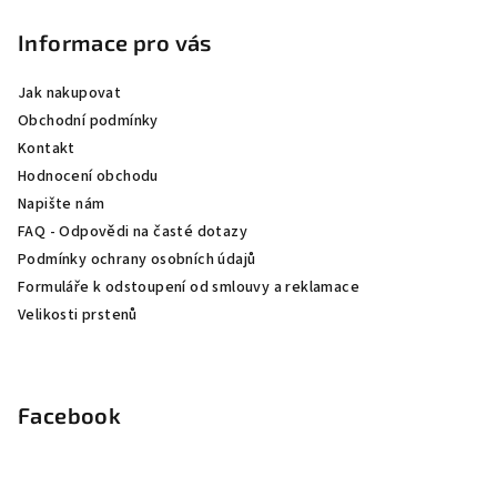
á
p
Informace pro vás
a
Jak nakupovat
t
Obchodní podmínky
í
Kontakt
Hodnocení obchodu
Napište nám
FAQ - Odpovědi na časté dotazy
Podmínky ochrany osobních údajů
Formuláře k odstoupení od smlouvy a reklamace
Velikosti prstenů
Facebook