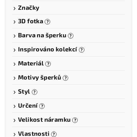
Značky
3D fotka
?
Barva na šperku
?
Inspirováno kolekcí
?
Materiál
?
Motivy šperků
?
Styl
?
Určení
?
Velikost náramku
?
Vlastnosti
?