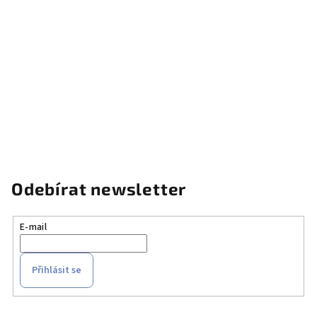
Odebírat newsletter
E-mail
Přihlásit se
Z