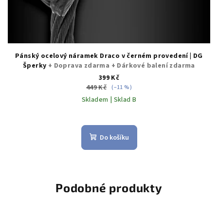
Pánský ocelový náramek Draco v černém provedení | DG
Šperky
+ Doprava zdarma + Dárkové balení zdarma
399 Kč
449 Kč
(–11 %)
Skladem | Sklad B
Do košíku
Podobné produkty