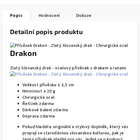
Popis
Hodnocení
Diskuze
Detailní popis produktu
Drakon
Zlatý Slovanský drak - ocelový přívěsek s drakem a runami
Velikost přívěsku ± 3,5 cm
Hmotnost ± 20 g
Chirurgická ocel
Řetízek zdarma
Dárkové balení zdarma
Doprava zdarma
Pokud hledáte originální a stylový doplněk, který vás
propojí se starodávnou slovanskou kulturou, pak je
tento přívěsek ideální pro vás. Jedná se o kruhový