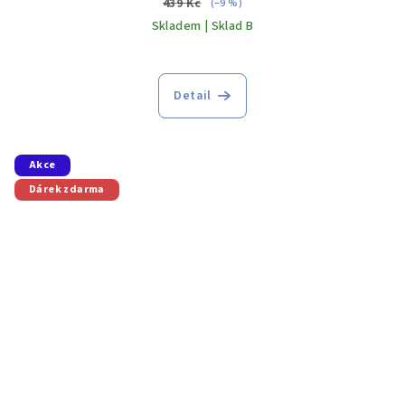
439 Kč
(–9 %)
Skladem | Sklad B
Detail
Akce
Dárek zdarma