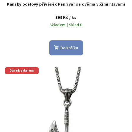
Pánský ocelový přívěsek Fenrivar se dvěma vlčími hlavami
399 Kč
/ ks
Skladem | Sklad B
Do košíku
Dárek zdarma