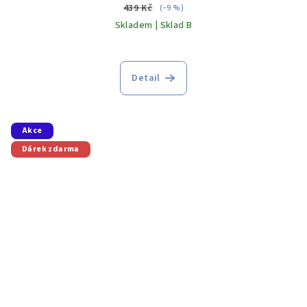
439 Kč
(–9 %)
Skladem | Sklad B
Detail
Akce
Dárek zdarma