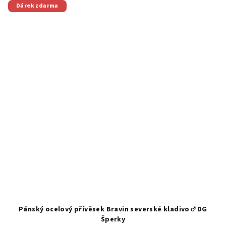
Dárek zdarma
Pánský ocelový přívěsek Bravin severské kladivo ♂️ DG
Šperky