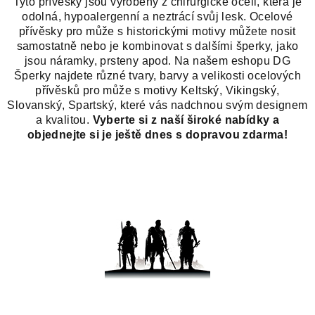
Tyto přívěsky jsou vyrobeny z chirurgické oceli, která je
odolná, hypoalergenní a neztrácí svůj lesk. Ocelové
přívěsky pro může s historickými motivy můžete nosit
samostatně nebo je kombinovat s dalšími šperky, jako
jsou náramky, prsteny apod. Na našem eshopu DG
Šperky najdete různé tvary, barvy a velikosti ocelových
přívěsků pro může s motivy Keltský, Vikingský,
Slovanský, Spartský, které vás nadchnou svým designem
a kvalitou.
Vyberte si z naší široké nabídky a
objednejte si je ještě dnes s dopravou zdarma!