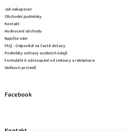
a
Jak nakupovat
t
Obchodní podmínky
í
Kontakt
Hodnocení obchodu
Napište nám
FAQ - Odpovědi na časté dotazy
Podmínky ochrany osobních údajů
Formuláře k odstoupení od smlouvy a reklamace
Velikosti prstenů
Facebook
Kontakt