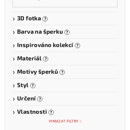
3D fotka
?
Barva na šperku
?
Inspirováno kolekcí
?
Materiál
?
Motivy šperků
?
Styl
?
Určení
?
Vlastnosti
?
VYMAZAT FILTRY