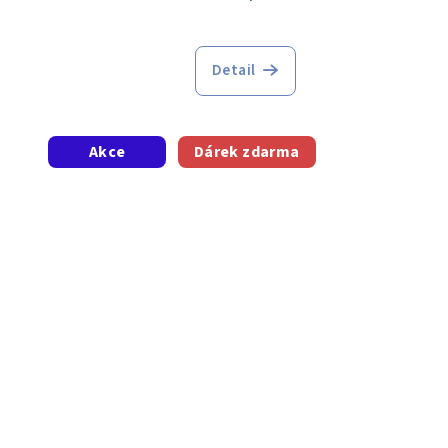
Detail
Akce
Dárek zdarma