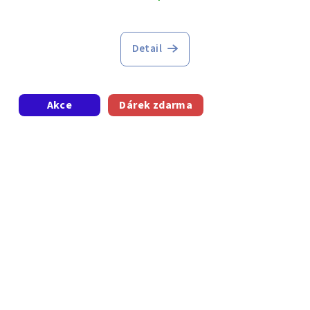
Detail
Akce
Dárek zdarma