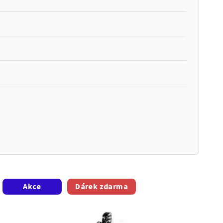
Akce
Dárek zdarma