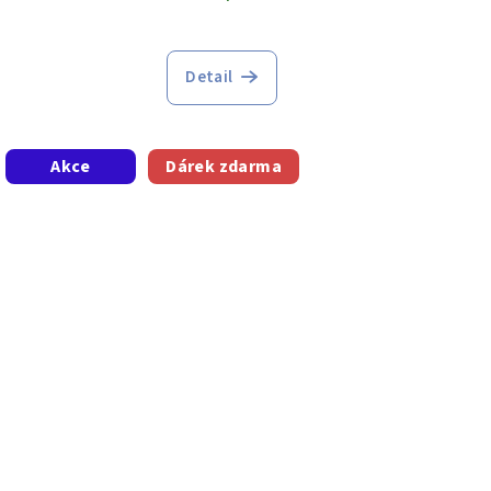
Detail
Akce
Dárek zdarma