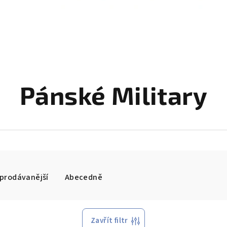
Pánské Military
prodávanější
Abecedně
Zavřít filtr