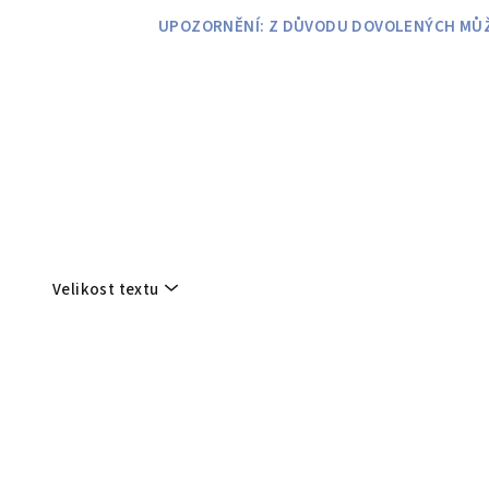
Přejít
UPOZORNĚNÍ: Z DŮVODU DOVOLENÝCH MŮŽE
na
obsah
Velikost textu