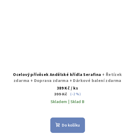
Ocelový přívěsek Andělské křídla Serafina
+ Řetízek
zdarma + Doprava zdarma + Dárkové balení zdarma
389 Kč
/ ks
399 Kč
(–2 %)
Skladem | Sklad B
Do košíku