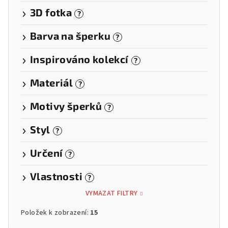
3D fotka
?
Barva na šperku
?
Inspirováno kolekcí
?
Materiál
?
Motivy šperků
?
Styl
?
Určení
?
Vlastnosti
?
VYMAZAT FILTRY
Položek k zobrazení:
15