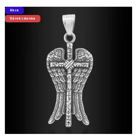
Akce
Dárek zdarma