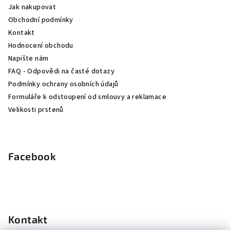
Jak nakupovat
t
Obchodní podmínky
í
Kontakt
Hodnocení obchodu
Napište nám
FAQ - Odpovědi na časté dotazy
Podmínky ochrany osobních údajů
Formuláře k odstoupení od smlouvy a reklamace
Velikosti prstenů
Facebook
Kontakt