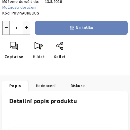
Můžeme doručit do:
13.8.2026
Možnosti doručení
Kód:
PRVP/AURELIUS
−
+
Do košíku
Zeptat se
Hlídat
Sdílet
Popis
Hodnocení
Diskuze
Detailní popis produktu