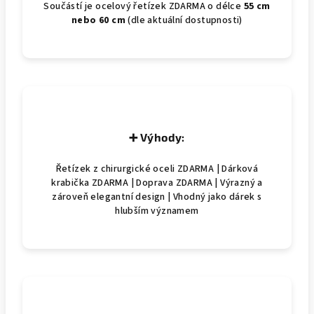
Součástí je ocelový řetízek ZDARMA o délce
55 cm
nebo 60 cm
(dle aktuální dostupnosti)
➕ Výhody:
Řetízek z chirurgické oceli ZDARMA | Dárková
krabička ZDARMA | Doprava ZDARMA | Výrazný a
zároveň elegantní design | Vhodný jako dárek s
hlubším významem