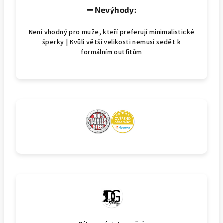
➖ Nevýhody:
Není vhodný pro muže, kteří preferují minimalistické
šperky | Kvůli větší velikosti nemusí sedět k
formálním outfitům