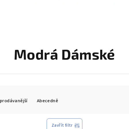
Modrá Dámské
prodávanější
Abecedně
Zavřít filtr