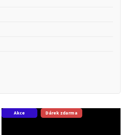
Akce
Dárek zdarma