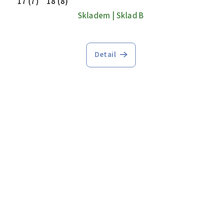
17 (7)
18 (8)
Skladem | Sklad B
Detail