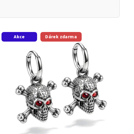
Akce
Dárek zdarma