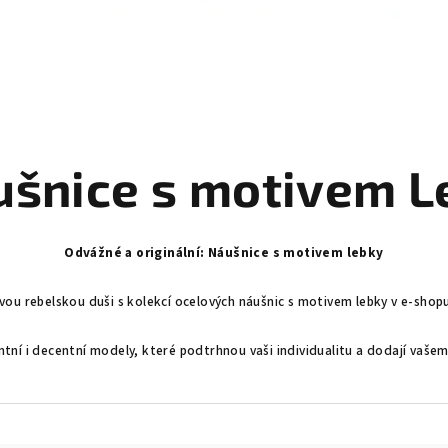
ušnice s motivem L
Odvážné a originální: Náušnice s motivem lebky
vou rebelskou duši s kolekcí ocelových náušnic s motivem lebky v e-shop
tní i decentní modely, které podtrhnou vaši individualitu a dodají vaše