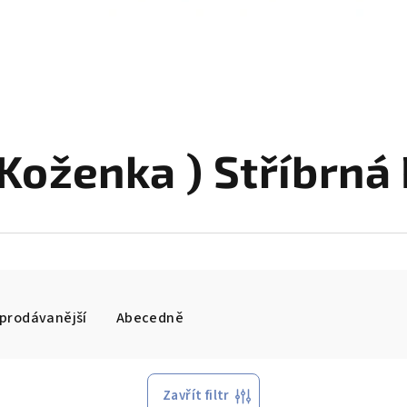
 Koženka ) Stříbrná
prodávanější
Abecedně
Zavřít filtr