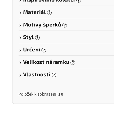
?
Materiál
?
Motivy šperků
?
Styl
?
Určení
?
Velikost náramku
?
Vlastnosti
?
Položek k zobrazení:
10