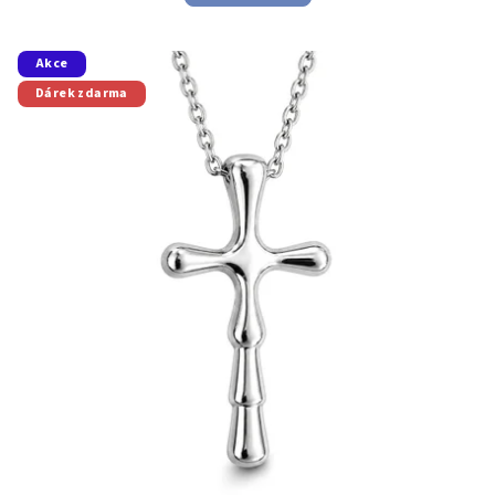
Akce
Dárek zdarma