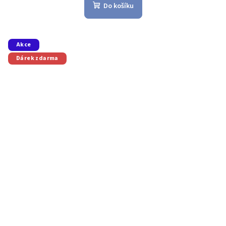
Do košíku
Akce
Dárek zdarma