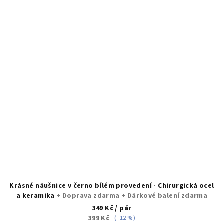
Krásné náušnice v černo bílém provedení - Chirurgická ocel
a keramika
+ Doprava zdarma + Dárkové balení zdarma
349 Kč
/ pár
399 Kč
(–12 %)