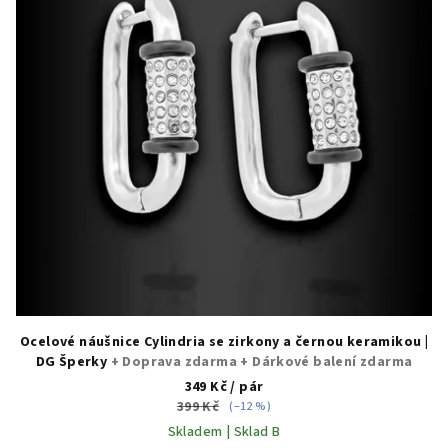
Ocelové náušnice Cylindria se zirkony a černou keramikou |
DG Šperky
+ Doprava zdarma + Dárkové balení zdarma
349 Kč
/ pár
399 Kč
(–12 %)
Skladem | Sklad B