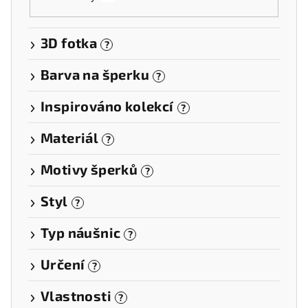
3D fotka
?
Barva na šperku
?
Inspirováno kolekcí
?
Materiál
?
Motivy šperků
?
Styl
?
Typ náušnic
?
Určení
?
Vlastnosti
?