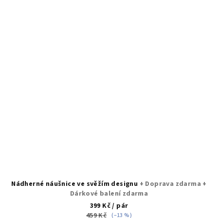
Nádherné náušnice ve svěžím designu
+ Doprava zdarma +
Dárkové balení zdarma
399 Kč
/ pár
459 Kč
(–13 %)