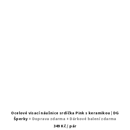
Ocelové visací náušnice srdíčka Pink s keramikou | DG
Šperky
+ Doprava zdarma + Dárkové balení zdarma
349 Kč
/ pár