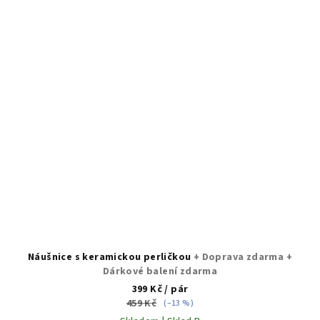
Náušnice s keramickou perličkou
+ Doprava zdarma +
Dárkové balení zdarma
399 Kč
/ pár
459 Kč
(–13 %)