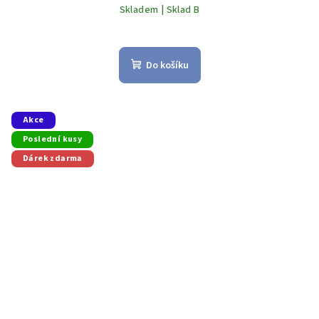
Skladem | Sklad B
Do košíku
Akce
Poslední kusy
Dárek zdarma