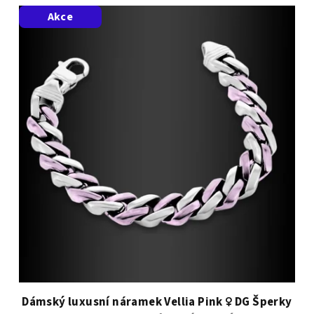
Akce
Dámský luxusní náramek Vellia Pink ♀️ DG Šperky