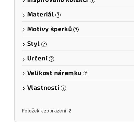
?
Materiál
?
Motivy šperků
?
Styl
?
Určení
?
Velikost náramku
?
Vlastnosti
?
Položek k zobrazení:
2