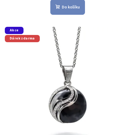
Do košíku
Akce
Dárek zdarma