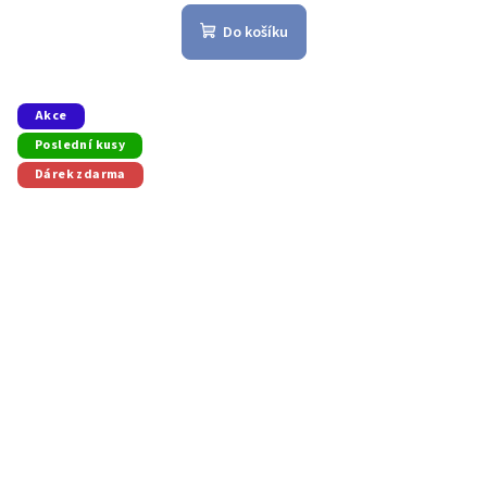
Do košíku
Akce
Poslední kusy
Dárek zdarma