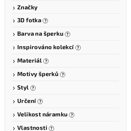
Značky
3D fotka
?
Barva na šperku
?
Inspirováno kolekcí
?
Materiál
?
Motivy šperků
?
Styl
?
Určení
?
Velikost náramku
?
Vlastnosti
?