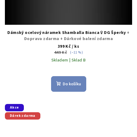
Dámský ocelový náramek Shamballa Bianca ♀️ DG Šperky
+
Doprava zdarma + Dárkové balení zdarma
399 Kč
/ ks
449 Kč
(–11 %)
Skladem | Sklad B
Do košíku
Akce
Dárek zdarma