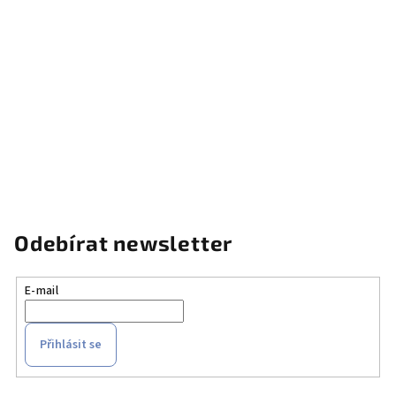
Odebírat newsletter
E-mail
Přihlásit se
Z