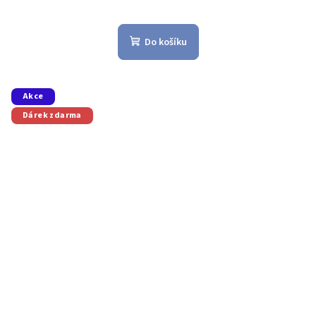
Do košíku
Akce
Dárek zdarma