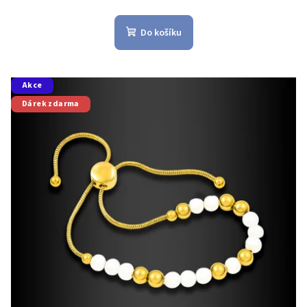
Do košíku
Akce
Dárek zdarma