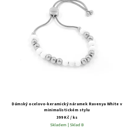
Dámský ocelovo-keramický náramek Ravenya White v
minimalistickém stylu
399 Kč
/ ks
Skladem | Sklad B