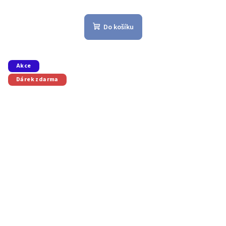
Do košíku
Akce
Dárek zdarma