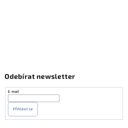
Odebírat newsletter
E-mail
Přihlásit se
Z