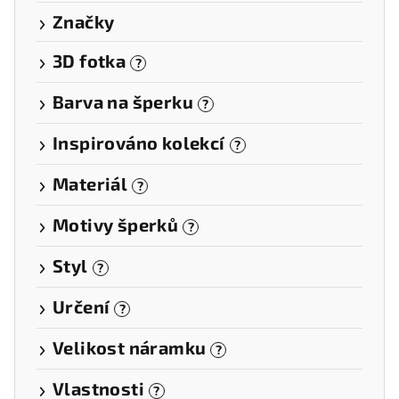
Značky
3D fotka
?
Barva na šperku
?
Inspirováno kolekcí
?
Materiál
?
Motivy šperků
?
Styl
?
Určení
?
Velikost náramku
?
Vlastnosti
?