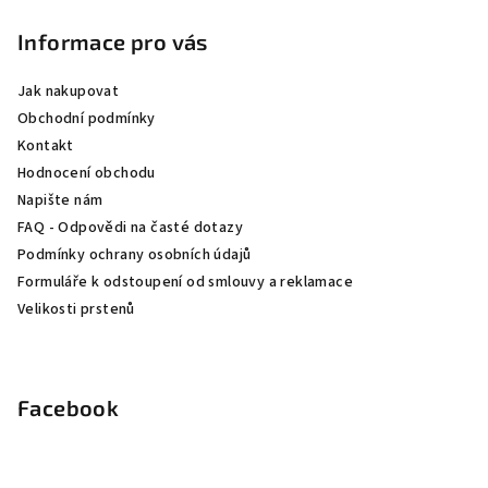
á
p
Informace pro vás
a
Jak nakupovat
t
Obchodní podmínky
í
Kontakt
Hodnocení obchodu
Napište nám
FAQ - Odpovědi na časté dotazy
Podmínky ochrany osobních údajů
Formuláře k odstoupení od smlouvy a reklamace
Velikosti prstenů
Facebook