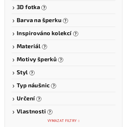
3D fotka
?
Barva na šperku
?
Inspirováno kolekcí
?
Materiál
?
Motivy šperků
?
Styl
?
Typ náušnic
?
Určení
?
Vlastnosti
?
VYMAZAT FILTRY