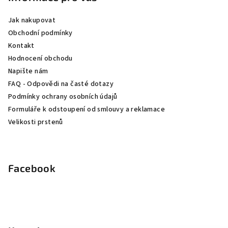
a
Jak nakupovat
t
Obchodní podmínky
í
Kontakt
Hodnocení obchodu
Napište nám
FAQ - Odpovědi na časté dotazy
Podmínky ochrany osobních údajů
Formuláře k odstoupení od smlouvy a reklamace
Velikosti prstenů
Facebook