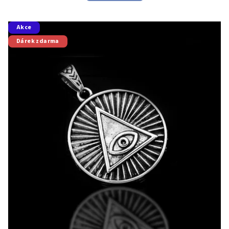
Akce
Dárek zdarma