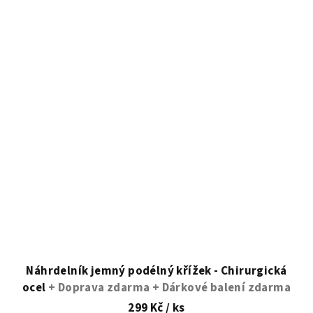
Náhrdelník jemný podélný křížek - Chirurgická
ocel
+ Doprava zdarma + Dárkové balení zdarma
299 Kč
/ ks