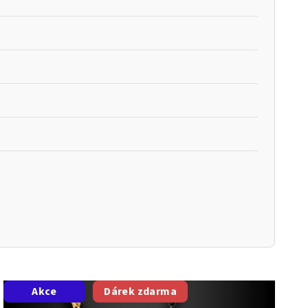
Akce
Dárek zdarma