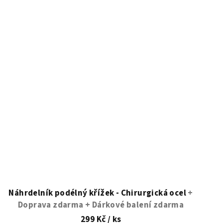
Náhrdelník podélný křížek - Chirurgická ocel
+
Doprava zdarma + Dárkové balení zdarma
299 Kč
/ ks