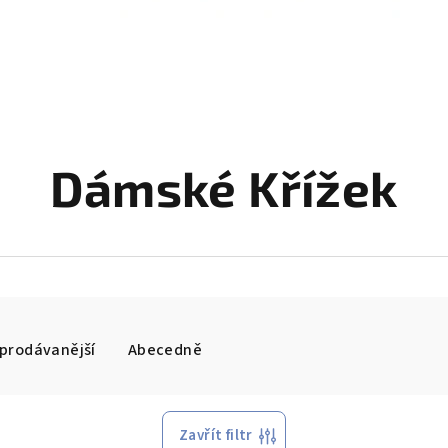
Dámské Křížek
prodávanější
Abecedně
Zavřít filtr