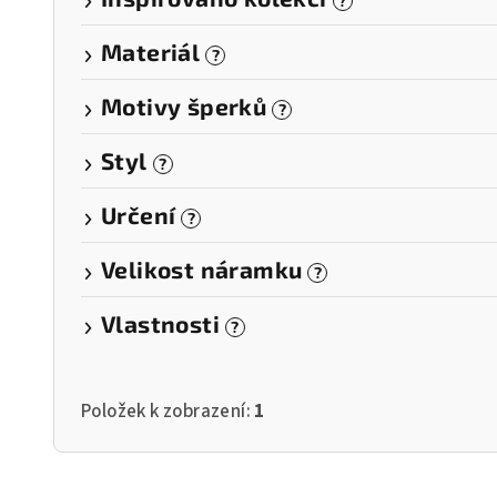
?
Materiál
?
Motivy šperků
?
Styl
?
Určení
?
Velikost náramku
?
Vlastnosti
?
Položek k zobrazení:
1