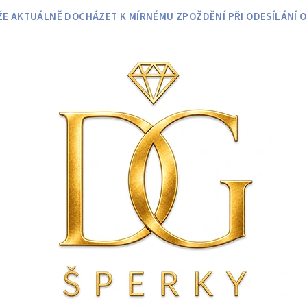
 AKTUÁLNĚ DOCHÁZET K MÍRNÉMU ZPOŽDĚNÍ PŘI ODESÍLÁNÍ O