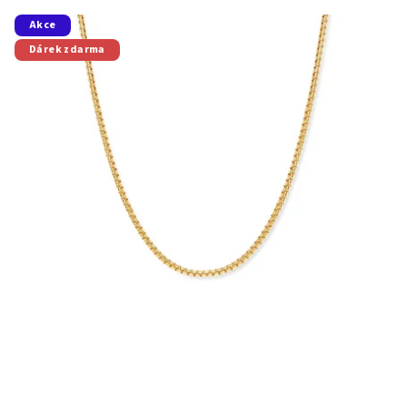
Akce
Dárek zdarma