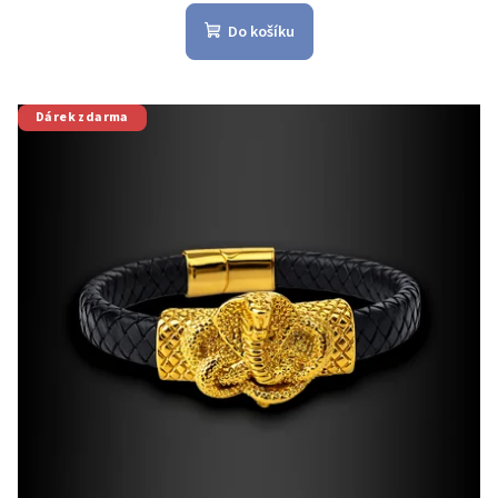
Do košíku
Dárek zdarma