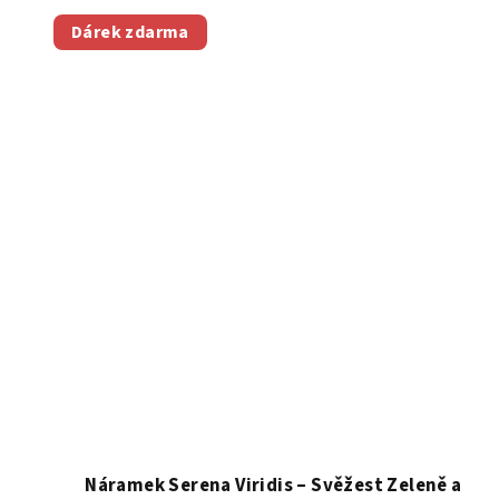
Dárek zdarma
Náramek Serena Viridis – Svěžest Zeleně a