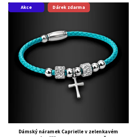
Akce
Dárek zdarma
Dámský náramek Caprielle v zelenkavém