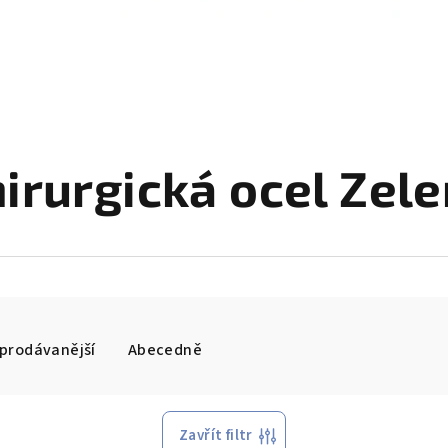
irurgická ocel Zel
prodávanější
Abecedně
Zavřít filtr