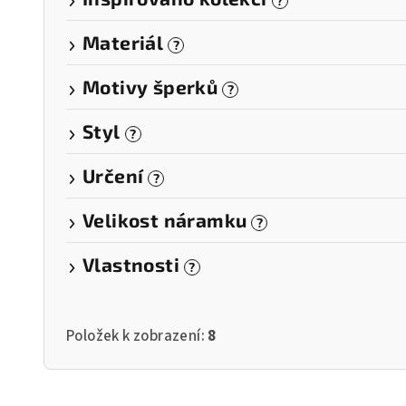
?
Materiál
?
Motivy šperků
?
Styl
?
Určení
?
Velikost náramku
?
Vlastnosti
?
Položek k zobrazení:
8