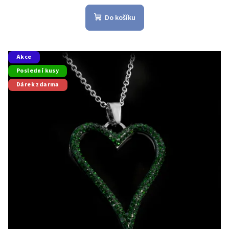
Do košíku
Akce
Poslední kusy
Dárek zdarma