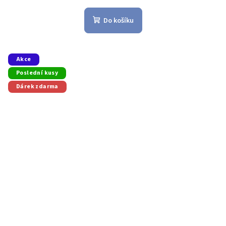
Do košíku
Akce
Poslední kusy
Dárek zdarma