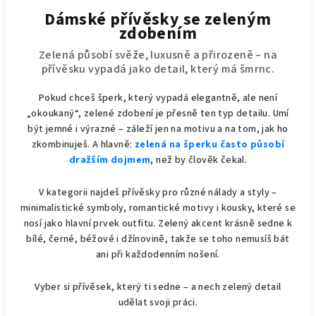
Dámské přívěsky se zeleným
zdobením
Zelená působí svěže, luxusně a přirozeně – na
přívěsku vypadá jako detail, který má šmrnc.
Pokud chceš šperk, který vypadá elegantně, ale není
„okoukaný“, zelené zdobení je přesně ten typ detailu. Umí
být jemné i výrazné – záleží jen na motivu a na tom, jak ho
zkombinuješ. A hlavně:
zelená na šperku často působí
dražším dojmem
, než by člověk čekal.
V kategorii najdeš přívěsky pro různé nálady a styly –
minimalistické symboly, romantické motivy i kousky, které se
nosí jako hlavní prvek outfitu. Zelený akcent krásně sedne k
bílé, černé, béžové i džínovině, takže se toho nemusíš bát
ani při každodenním nošení.
Vyber si přívěsek, který ti sedne – a nech zelený detail
udělat svoji práci.