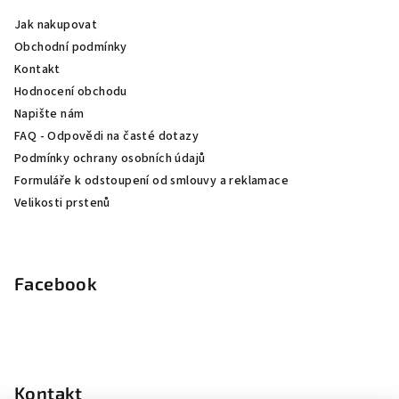
a
Jak nakupovat
t
Obchodní podmínky
í
Kontakt
Hodnocení obchodu
Napište nám
FAQ - Odpovědi na časté dotazy
Podmínky ochrany osobních údajů
Formuláře k odstoupení od smlouvy a reklamace
Velikosti prstenů
Facebook
Kontakt