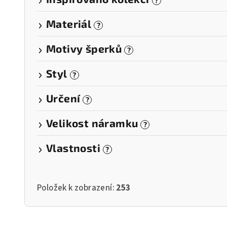
?
Materiál
?
Motivy šperků
?
Styl
?
Určení
?
Velikost náramku
?
Vlastnosti
?
Položek k zobrazení:
253