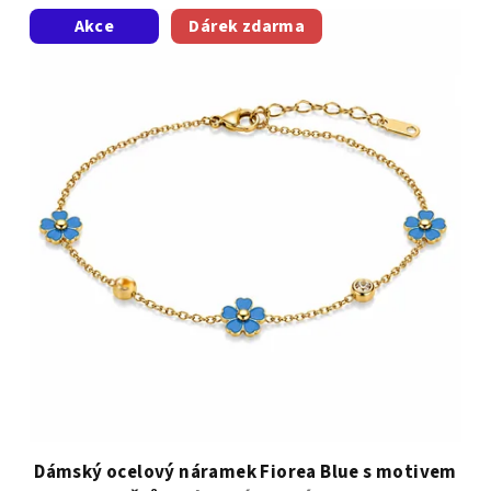
Akce
Dárek zdarma
Dámský ocelový náramek Fiorea Blue s motivem