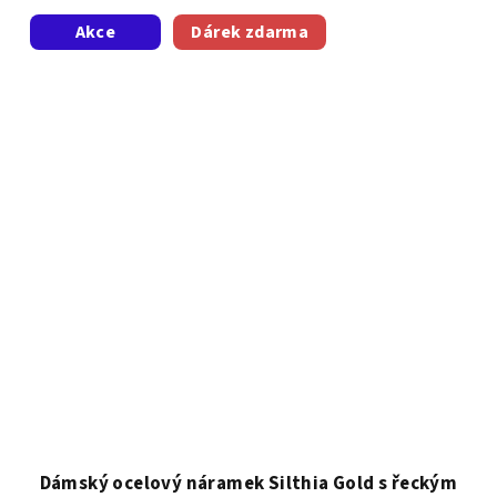
Akce
Dárek zdarma
Dámský ocelový náramek Silthia Gold s řeckým