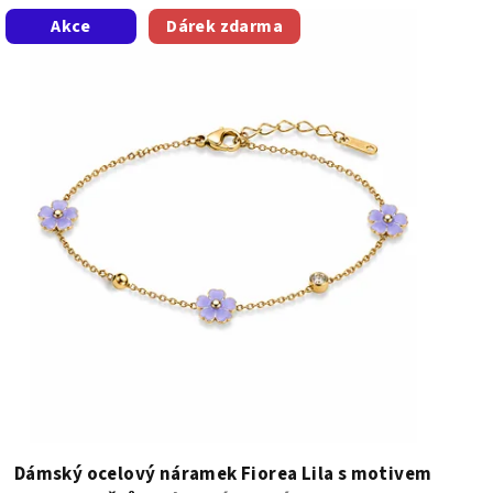
Akce
Dárek zdarma
Dámský ocelový náramek Fiorea Lila s motivem