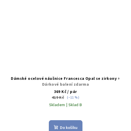
Dámské ocelové náušnice Francesca Opal se zirkony
+
Dárkové balení zdarma
369 Kč
/ pár
419 Kč
(–11 %)
Skladem | Sklad B
Do košíku