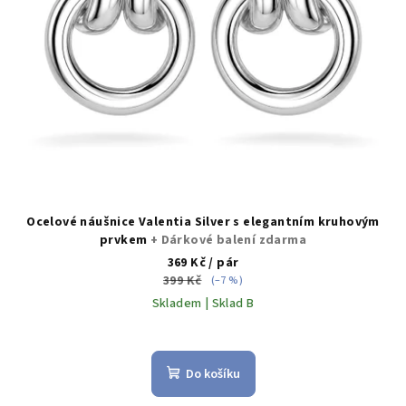
Ocelové náušnice Valentia Silver s elegantním kruhovým
prvkem
+ Dárkové balení zdarma
369 Kč
/ pár
399 Kč
(–7 %)
Skladem | Sklad B
Do košíku