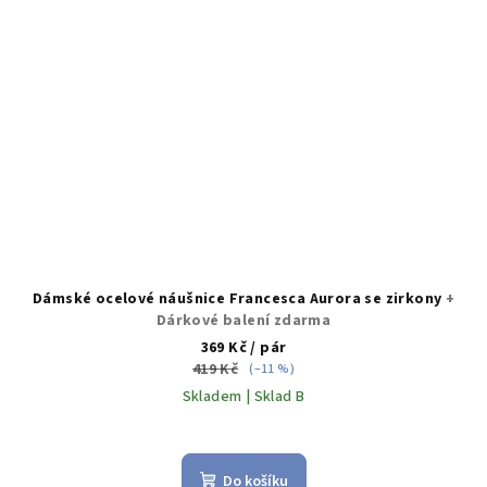
Dámské ocelové náušnice Francesca Aurora se zirkony
+
Dárkové balení zdarma
369 Kč
/ pár
419 Kč
(–11 %)
Skladem | Sklad B
Do košíku