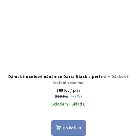
Dámské ocelové náušnice Daria Black s perletí
+ Dárkové
balení zdarma
369 Kč
/ pár
399 Kč
(–7 %)
Skladem | Sklad B
Do košíku