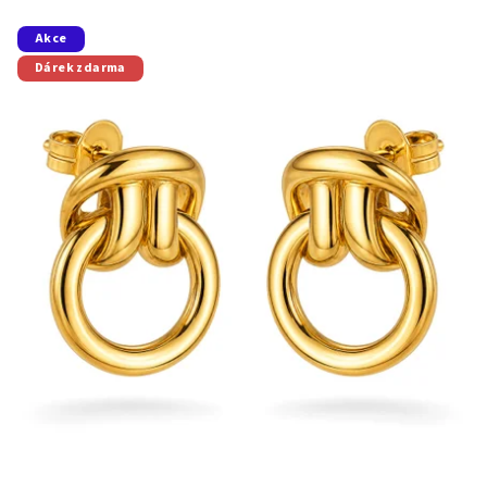
Akce
Dárek zdarma