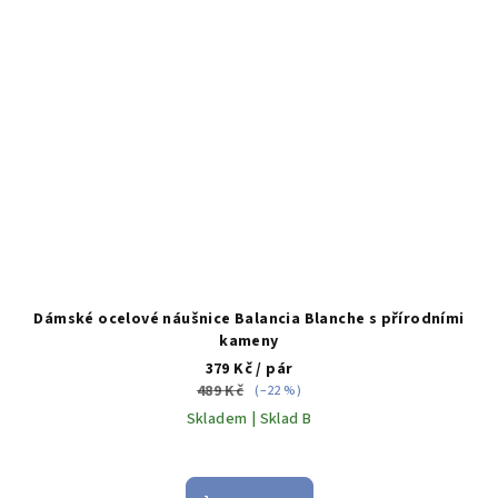
Dámské ocelové náušnice Balancia Blanche s přírodními
kameny
379 Kč
/ pár
489 Kč
(–22 %)
Skladem | Sklad B