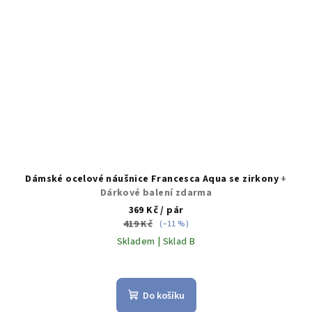
Dámské ocelové náušnice Francesca Aqua se zirkony
+
Dárkové balení zdarma
369 Kč
/ pár
419 Kč
(–11 %)
Skladem | Sklad B
Do košíku