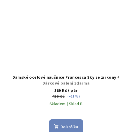
Dámské ocelové náušnice Francesca Sky se zirkony
+
Dárkové balení zdarma
369 Kč
/ pár
419 Kč
(–11 %)
Skladem | Sklad B
Do košíku