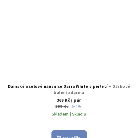
Dámské ocelové náušnice Daria White s perletí
+ Dárkové
balení zdarma
369 Kč
/ pár
399 Kč
(–7 %)
Skladem | Sklad B