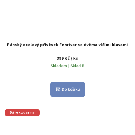
Pánský ocelový přívěsek Fenrivar se dvěma vlčími hlavami
399 Kč
/ ks
Skladem | Sklad B
Do košíku
Dárek zdarma