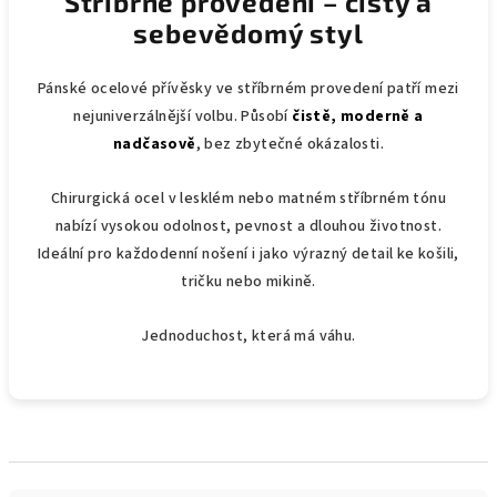
Stříbrné provedení – čistý a
sebevědomý styl
Pánské ocelové přívěsky ve stříbrném provedení patří mezi
nejuniverzálnější volbu. Působí
čistě, moderně a
nadčasově
, bez zbytečné okázalosti.
Chirurgická ocel v lesklém nebo matném stříbrném tónu
nabízí vysokou odolnost, pevnost a dlouhou životnost.
Ideální pro každodenní nošení i jako výrazný detail ke košili,
tričku nebo mikině.
Jednoduchost, která má váhu.