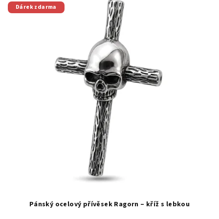
Dárek zdarma
Pánský ocelový přívěsek Ragorn – kříž s lebkou