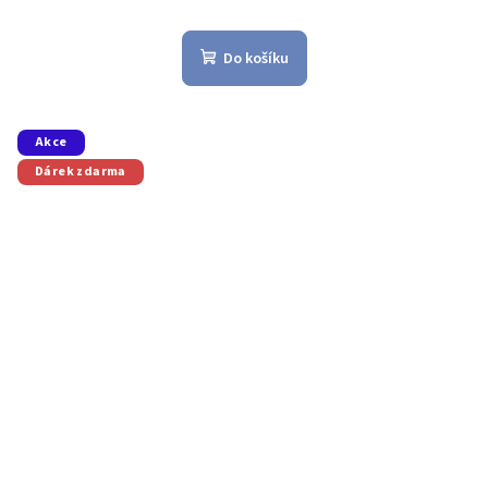
Do košíku
Akce
Dárek zdarma