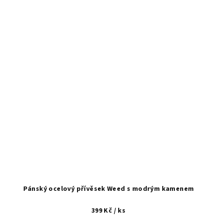
Pánský ocelový přívěsek Weed s modrým kamenem
399 Kč
/ ks