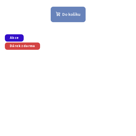
Do košíku
Akce
Dárek zdarma