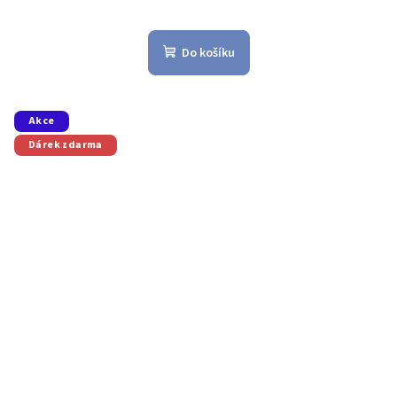
Do košíku
Akce
Dárek zdarma