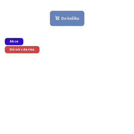
Do košíku
Akce
Dárek zdarma