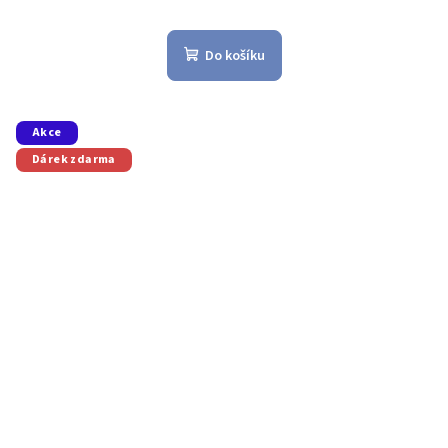
Do košíku
Akce
Dárek zdarma