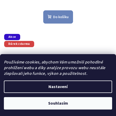
Do košíku
Akce
Dárek zdarma
Používáme cookies, abychom Vám umožnili pohodlné
prohlížení webu a díky analýze provozu webu neustále
zlepšovali jeho funkce, výkon a použitelnost.
Nastavení
Souhlasím