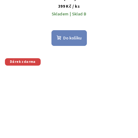
399 Kč
/ ks
Skladem | Sklad B
Do košíku
Dárek zdarma