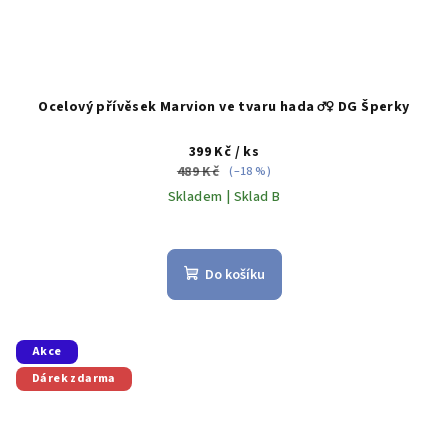
Ocelový přívěsek Marvion ve tvaru hada ♂️♀️ DG Šperky
399 Kč
/ ks
489 Kč
(–18 %)
Skladem | Sklad B
Do košíku
Akce
Dárek zdarma