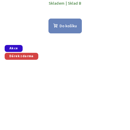
Skladem | Sklad B
Do košíku
Akce
Dárek zdarma