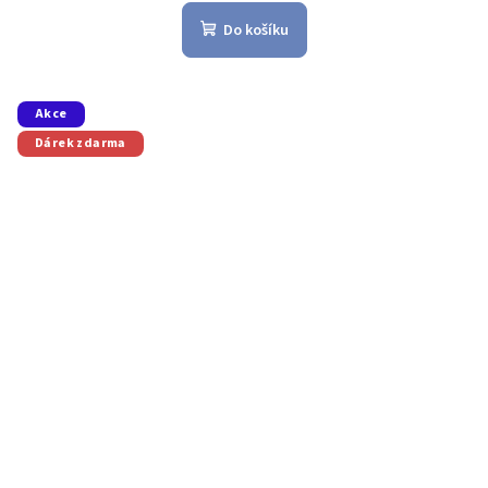
Do košíku
Akce
Dárek zdarma