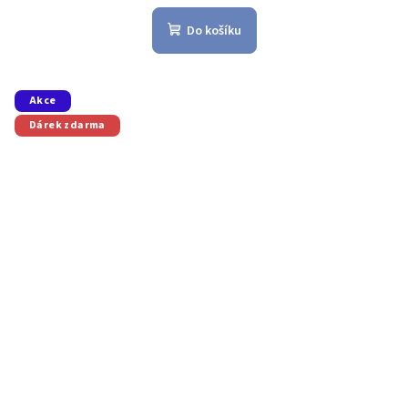
Do košíku
Akce
Dárek zdarma