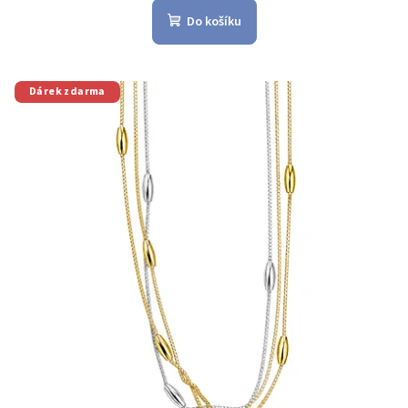
Do košíku
Dárek zdarma