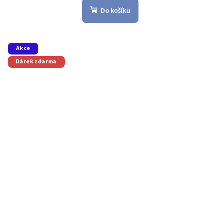
Do košíku
Akce
Dárek zdarma