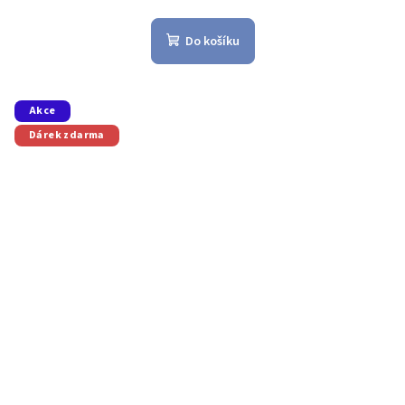
Do košíku
Akce
Dárek zdarma