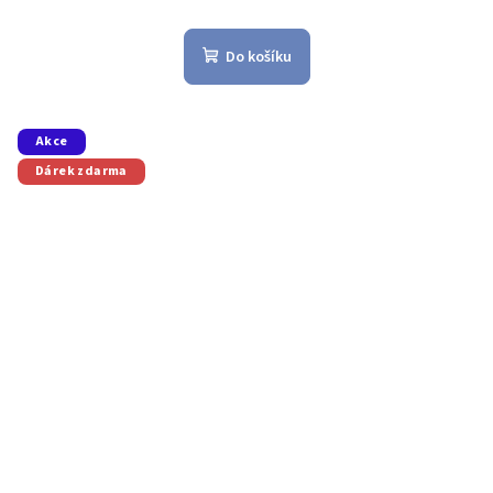
Do košíku
Akce
Dárek zdarma