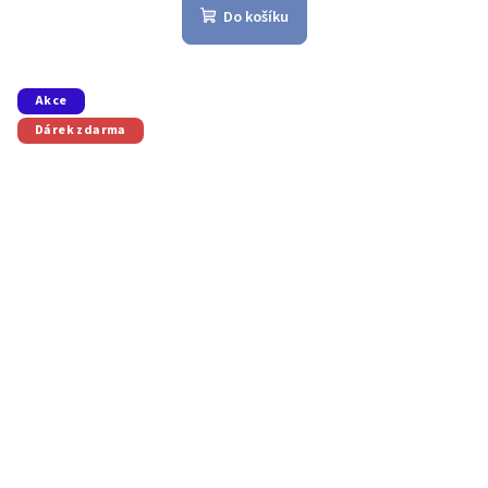
Do košíku
Akce
Dárek zdarma