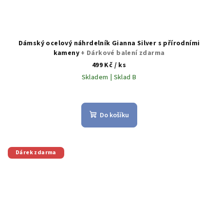
Dámský ocelový náhrdelník Gianna Silver s přírodními
kameny
+ Dárkové balení zdarma
499 Kč
/ ks
Skladem | Sklad B
Do košíku
Dárek zdarma