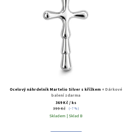
Ocelový náhrdelník Martelio Silver s křížkem
+ Dárkové
balení zdarma
369 Kč
/ ks
399 Kč
(–7 %)
Skladem | Sklad B