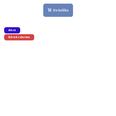
Do košíku
Akce
Dárek zdarma