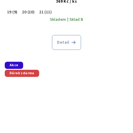
369 Kč
/ ks
19 (9)
20 (10)
21 (11)
Skladem | Sklad B
Detail
Akce
Dárek zdarma