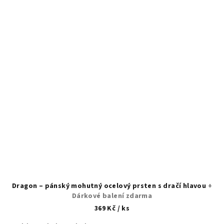
Dragon – pánský mohutný ocelový prsten s dračí hlavou
+
Dárkové balení zdarma
369 Kč
/ ks