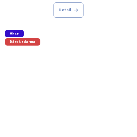
Detail
Akce
Dárek zdarma