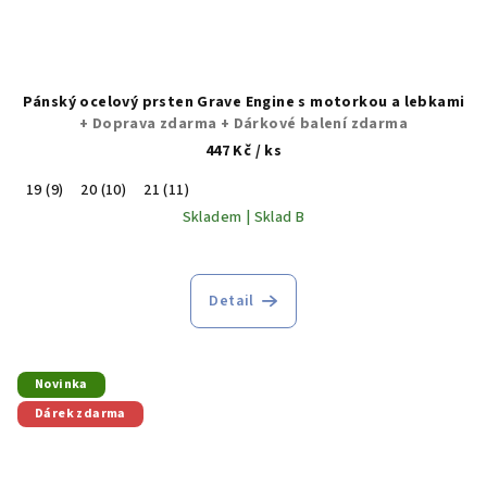
Pánský ocelový prsten Grave Engine s motorkou a lebkami
+ Doprava zdarma + Dárkové balení zdarma
447 Kč
/ ks
19 (9)
20 (10)
21 (11)
Skladem | Sklad B
Detail
Novinka
Dárek zdarma