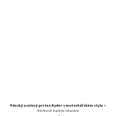
Pánský ocelový prsten Ryder v motorkářském stylu
+
Dárkové balení zdarma