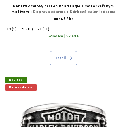
Pánský ocelový prsten Road Eagle s motorkářským
motivem
+ Doprava zdarma + Dárkové balení zdarma
447 Kč
/ ks
19 (9)
20 (10)
21 (11)
Skladem | Sklad B
Detail
Novinka
Dárek zdarma