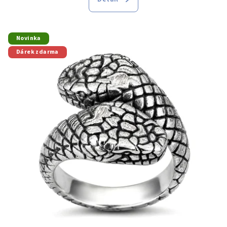
Novinka
Dárek zdarma