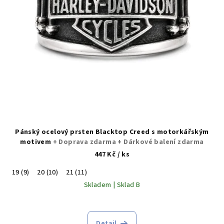
Pánský ocelový prsten Blacktop Creed s motorkářským
motivem
+ Doprava zdarma + Dárkové balení zdarma
447 Kč
/ ks
19 (9)
20 (10)
21 (11)
Skladem | Sklad B
Detail