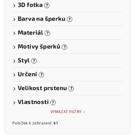
3D fotka
?
Barva na šperku
?
Materiál
?
Motivy šperků
?
Styl
?
Určení
?
Velikost prstenu
?
Vlastnosti
?
VYMAZAT FILTRY
Položek k zobrazení:
67