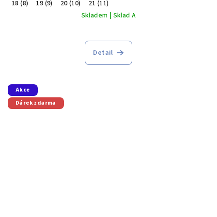
18 (8)
19 (9)
20 (10)
21 (11)
Skladem | Sklad A
Detail
Akce
Dárek zdarma