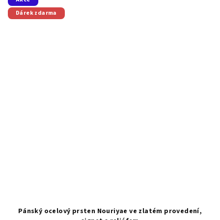
Dárek zdarma
Pánský ocelový prsten Nouriyae ve zlatém provedení,