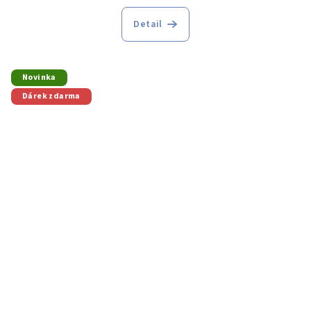
Detail
Novinka
Dárek zdarma