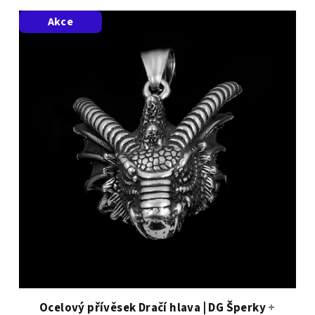
Akce
Ocelový přívěsek Dračí hlava | DG Šperky
+