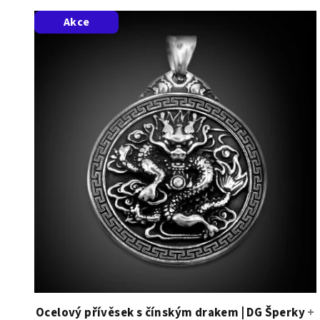
Akce
Ocelový přívěsek s čínským drakem | DG Šperky
+