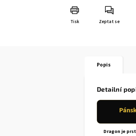
Tisk
Zeptat se
Popis
Detailní pop
Pánsk
Dragon je prst