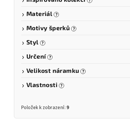
?
Materiál
?
Motivy šperků
?
Styl
?
Určení
?
Velikost náramku
?
Vlastnosti
?
Položek k zobrazení:
9