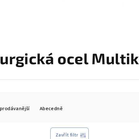
urgická ocel Multi
prodávanější
Abecedně
Zavřít filtr