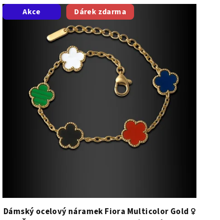
Akce
Dárek zdarma
Dámský ocelový náramek Fiora Multicolor Gold ♀️