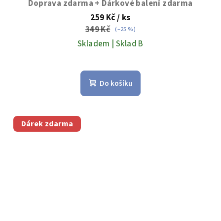
Doprava zdarma + Dárkové balení zdarma
259 Kč
/ ks
349 Kč
(–25 %)
Skladem | Sklad B
Do košíku
Dárek zdarma