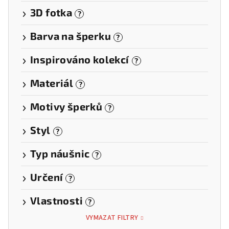
3D fotka
?
Barva na šperku
?
Inspirováno kolekcí
?
Materiál
?
Motivy šperků
?
Styl
?
Typ náušnic
?
Určení
?
Vlastnosti
?
VYMAZAT FILTRY