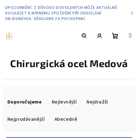
Přejít
UPOZORNĚNÍ: Z DŮVODU DOVOLENÝCH MŮŽE AKTUÁLNĚ
na
DOCHÁZET K MÍRNÉMU ZPOŽDĚNÍ PŘI ODESÍLÁNÍ
obsah
OBJEDNÁVEK. DĚKUJEME ZA POCHOPENÍ.
Nákupní
Hledat
Přihlášení
Chirurgická ocel Medová
košík
Ř
a
Doporučujeme
Nejlevnější
Nejdražší
z
e
Nejprodávanější
Abecedně
n
í