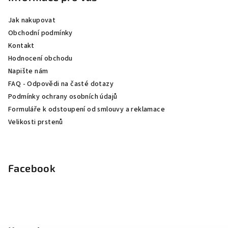
a
Jak nakupovat
t
Obchodní podmínky
í
Kontakt
Hodnocení obchodu
Napište nám
FAQ - Odpovědi na časté dotazy
Podmínky ochrany osobních údajů
Formuláře k odstoupení od smlouvy a reklamace
Velikosti prstenů
Facebook