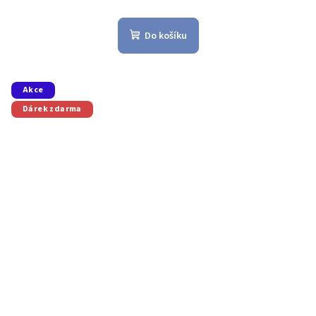
Do košíku
Akce
Dárek zdarma