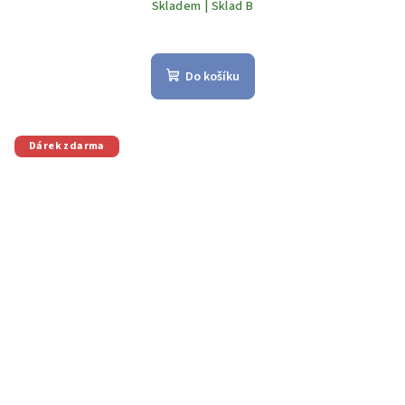
Skladem | Sklad B
Do košíku
Dárek zdarma