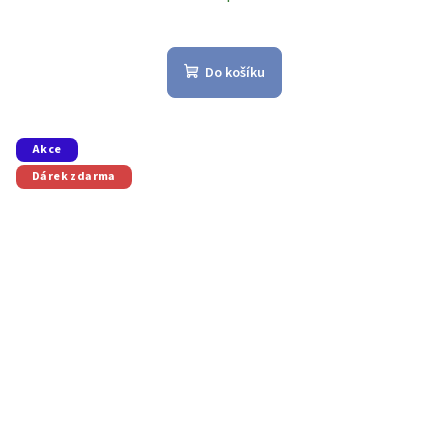
Do košíku
Akce
Dárek zdarma