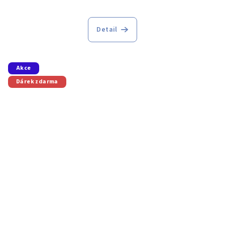
Detail
Akce
Dárek zdarma