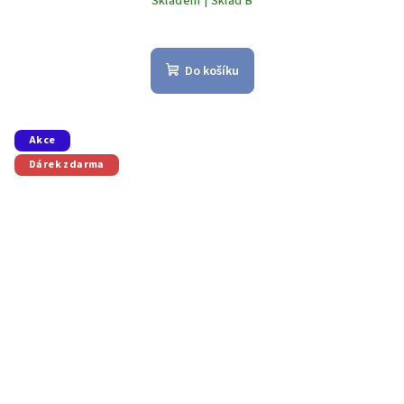
Skladem | Sklad B
Do košíku
Akce
Dárek zdarma