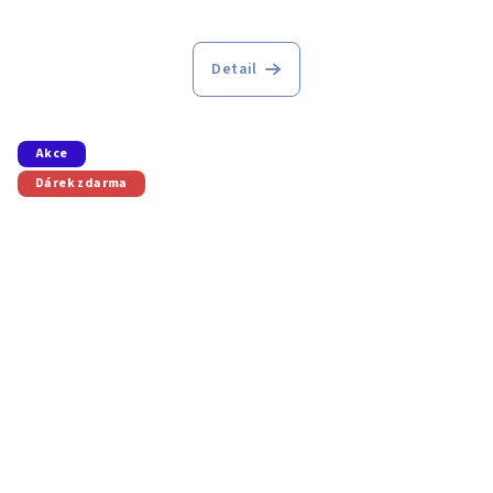
Detail
Akce
Dárek zdarma