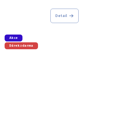
Detail
Akce
Dárek zdarma