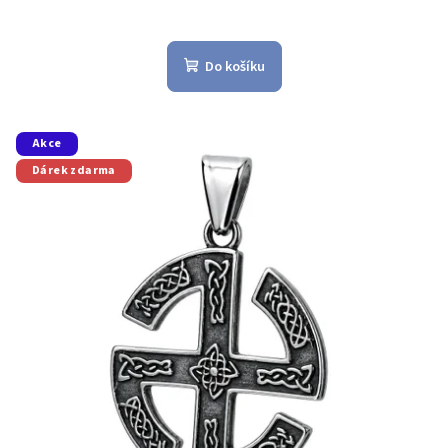
Do košíku
Akce
Dárek zdarma