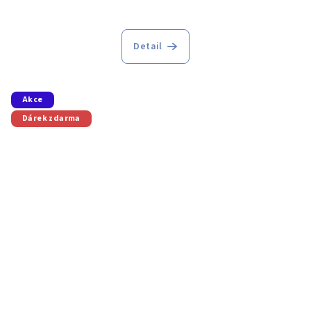
Detail
Akce
Dárek zdarma