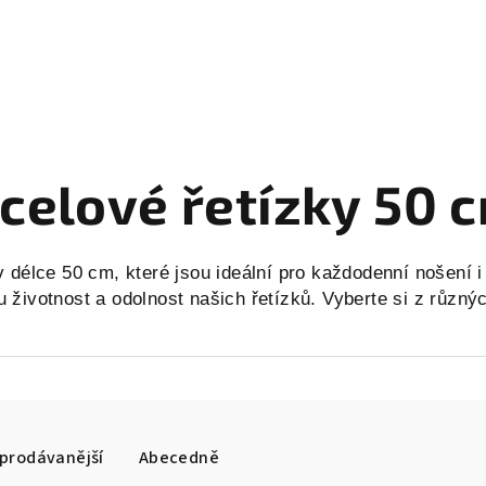
celové řetízky 50 
délce 50 cm, které jsou ideální pro každodenní nošení i s
 životnost a odolnost našich řetízků. Vyberte si z různý
prodávanější
Abecedně