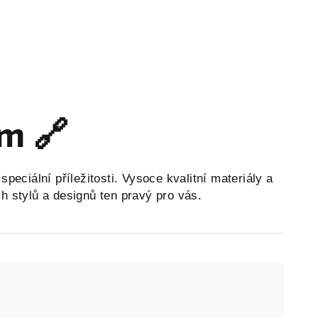
cm 🔗
peciální příležitosti. Vysoce kvalitní materiály a
ch stylů a designů ten pravý pro vás.