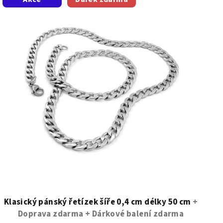
Klasický pánský řetízek šíře 0,4 cm délky 50 cm
+
Doprava zdarma + Dárkové balení zdarma