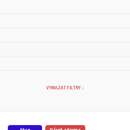
VYMAZAT FILTRY
Akce
Dárek zdarma