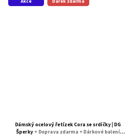
Akce
Dárek zdarma
Dámský ocelový řetízek Cora se srdíčky | DG
Šperky
+ Doprava zdarma + Dárkové balení