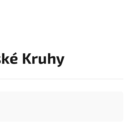
ské Kruhy