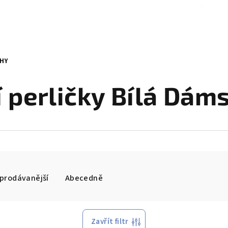
UHY
í perličky Bílá Dám
prodávanější
Abecedně
Zavřít filtr