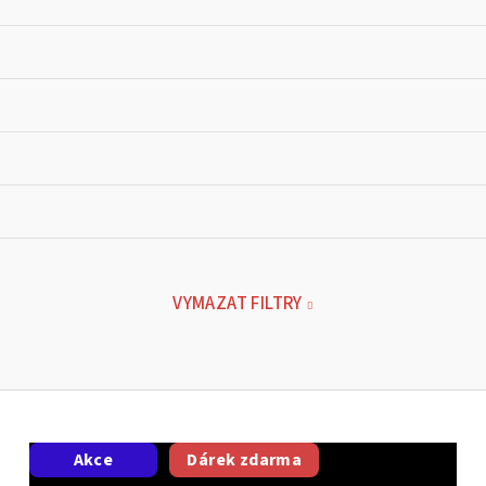
VYMAZAT FILTRY
Akce
Dárek zdarma