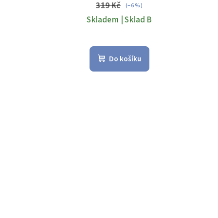
319 Kč
(–6 %)
Skladem | Sklad B
Do košíku